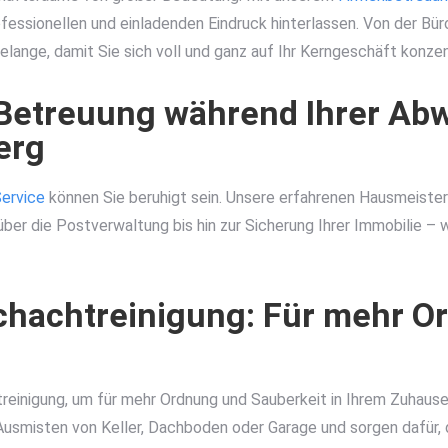
essionellen und einladenden Eindruck hinterlassen. Von der Büro
lange, damit Sie sich voll und ganz auf Ihr Kerngeschäft konzen
d Betreuung während Ihrer Ab
erg
Service
können Sie beruhigt sein. Unsere erfahrenen Hausmeiste
er die Postverwaltung bis hin zur Sicherung Ihrer Immobilie – w
chachtreinigung: Für mehr O
reinigung, um für mehr Ordnung und Sauberkeit in Ihrem Zuhau
Ausmisten von Keller, Dachboden oder Garage und sorgen dafür, 