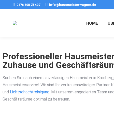
0176 608 75 407
info@hausmeisterwagner.de
HOME
ÜB
Professioneller Hausmeister
Zuhause und Geschäftsräu
Suchen Sie nach einem zuverlässigen Hausmeister in Kronberg, 
Hausmeisterservice! Wir sind Ihr vertrauenswürdiger Partner f
und
Lichtschachtreinigung
. Mit unserem engagierten Team und 
Geschäftsräume optimal zu betreuen.