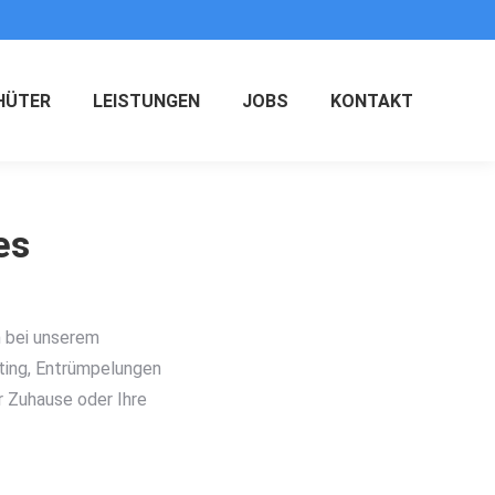
HÜTER
LEISTUNGEN
JOBS
KONTAKT
es
n bei unserem
tting, Entrümpelungen
r Zuhause oder Ihre