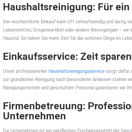
Haushaltsreinigung: Für ei
Der wöchentliche Einkauf kann oft zeitaufwendig und lästig s
Lebensmittel, Drogerieartikel oder andere Besorgungen – wir e
Haustür. So haben Sie mehr Zeit für die schönen Dinge im Lebe
Einkaufsservice: Zeit spare
Unser professioneller
Haushaltsreinigungsservice
sorgt dafür, 
zur gründlichen Reinigung nach besonderen Anlässen stehen wi
Reinigungsmitteln und geschultem Personal garantieren wir I
Firmenbetreuung: Profession
Unternehmen
Für Unternehmen ist ein gepflegtes Erscheinungsbild der Ge