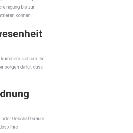
reinigung bis zur
trieren können.
wesenheit
r kümmern sich um Ihr
ir sorgen dafür, dass
rdnung
se oder Geschäftsraum
dass Ihre