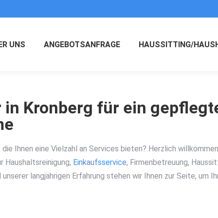
ER UNS
ANGEBOTSANFRAGE
HAUSSITTING/HAUS
 in Kronberg für ein gepflegt
me
die Ihnen eine Vielzahl an Services bieten? Herzlich willkomme
ür Haushaltsreinigung,
Einkaufsservice
, Firmenbetreuung, Haussi
unserer langjährigen Erfahrung stehen wir Ihnen zur Seite, um Ih