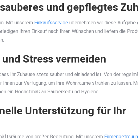
n sauberes und gepflegtes Zu
ein. Mit unserem
Einkaufsservice
übernehmen wir diese Aufgabe ge
rledigen Ihren Einkauf nach Ihren Wünschen und liefern die Produ
n.
n und Stress vermeiden
dass Ihr Zuhause stets sauber und einladend ist. Von der regelmä
r Ihnen zur Verfügung, um Ihre Wohnräume strahlen zu lassen. M
hnen ein Höchstmaß an Sauberkeit und Hygiene.
elle Unterstützung für Ihr
schäftsräume von großer Bedeutung. Mit unserem
Firmenbetreuun